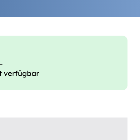
–
t verfügbar