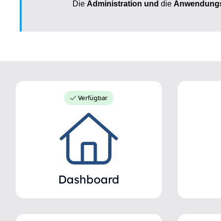
Die
Administration und
die
Anwendungs
Verfügbar
Dashboard