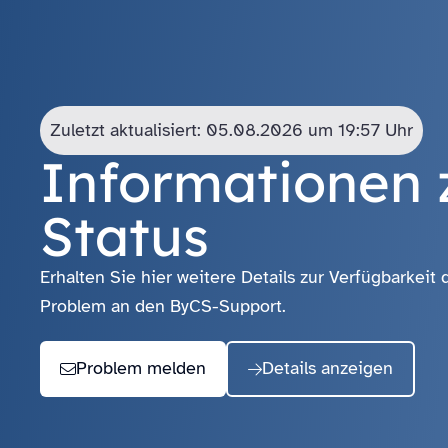
Zuletzt aktualisiert: 05.08.2026 um 19:57 Uhr
Informationen
Status
Erhalten Sie hier weitere Details zur Verfügbarke
Problem an den ByCS-Support.
Problem melden
Details anzeigen