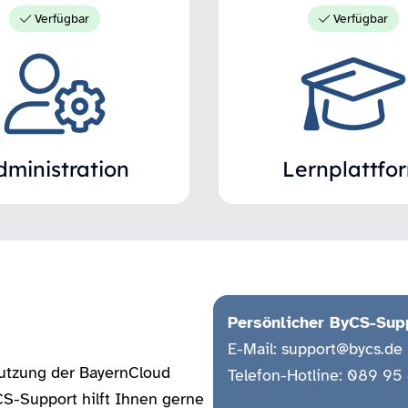
Verfügbar
Verfügbar
dministration
Lernplattfo
Persönlicher ByCS-Sup
E-Mail:
support@bycs.de
Nutzung der BayernCloud
Telefon-Hotline: 089 95
S-Support hilft Ihnen gerne